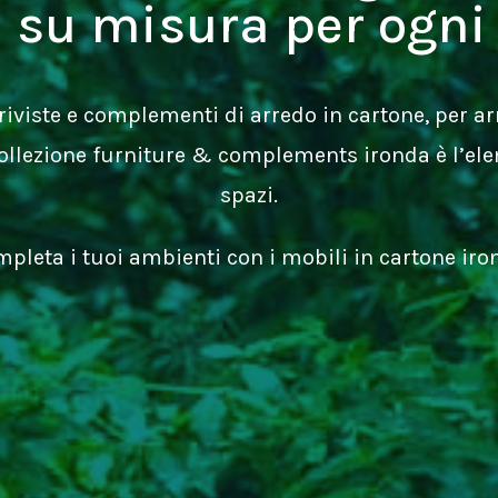
i su misura per ogni
a riviste e complementi di arredo in cartone, per 
 collezione furniture & complements ironda è l’el
spazi.
pleta i tuoi ambienti con i mobili in cartone iro