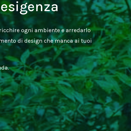
 esigenza
arricchire ogni ambiente e arredarlo
emento di design che manca ai tuoi
nda.