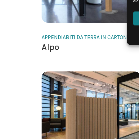
alc
APPENDIABITI DA TERRA IN CARTONE
Alpo