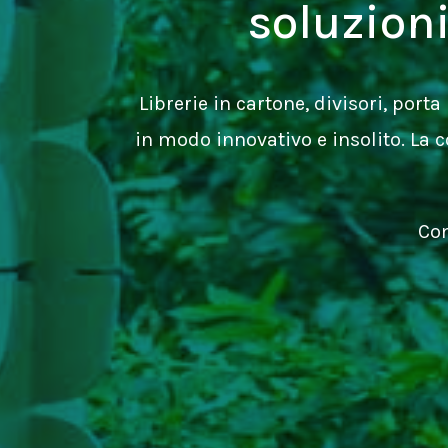
soluzion
Librerie in cartone, divisori, port
in modo innovativo e insolito. La
Com