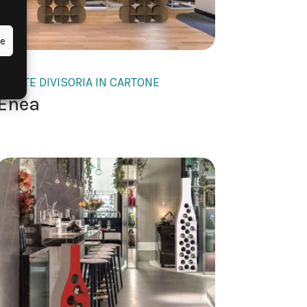
ze
PARETE DIVISORIA IN CARTONE
Enea